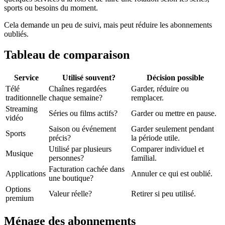
sports ou besoins du moment.
Cela demande un peu de suivi, mais peut réduire les abonnements
oubliés.
Tableau de comparaison
Service
Utilisé souvent?
Décision possible
Télé
Chaînes regardées
Garder, réduire ou
traditionnelle
chaque semaine?
remplacer.
Streaming
Séries ou films actifs?
Garder ou mettre en pause.
vidéo
Saison ou événement
Garder seulement pendant
Sports
précis?
la période utile.
Utilisé par plusieurs
Comparer individuel et
Musique
personnes?
familial.
Facturation cachée dans
Applications
Annuler ce qui est oublié.
une boutique?
Options
Valeur réelle?
Retirer si peu utilisé.
premium
Ménage des abonnements