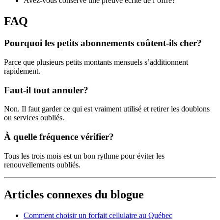
Avez-vous conservé une preuve écrite de l’offre?
FAQ
Pourquoi les petits abonnements coûtent-ils cher?
Parce que plusieurs petits montants mensuels s’additionnent
rapidement.
Faut-il tout annuler?
Non. Il faut garder ce qui est vraiment utilisé et retirer les doublons
ou services oubliés.
À quelle fréquence vérifier?
Tous les trois mois est un bon rythme pour éviter les
renouvellements oubliés.
Articles connexes du blogue
Comment choisir un forfait cellulaire au Québec