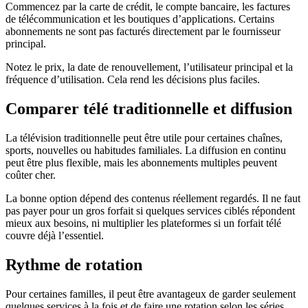
Commencez par la carte de crédit, le compte bancaire, les factures
de télécommunication et les boutiques d’applications. Certains
abonnements ne sont pas facturés directement par le fournisseur
principal.
Notez le prix, la date de renouvellement, l’utilisateur principal et la
fréquence d’utilisation. Cela rend les décisions plus faciles.
Comparer télé traditionnelle et diffusion
La télévision traditionnelle peut être utile pour certaines chaînes,
sports, nouvelles ou habitudes familiales. La diffusion en continu
peut être plus flexible, mais les abonnements multiples peuvent
coûter cher.
La bonne option dépend des contenus réellement regardés. Il ne faut
pas payer pour un gros forfait si quelques services ciblés répondent
mieux aux besoins, ni multiplier les plateformes si un forfait télé
couvre déjà l’essentiel.
Rythme de rotation
Pour certaines familles, il peut être avantageux de garder seulement
quelques services à la fois et de faire une rotation selon les séries,